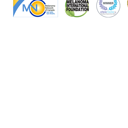
outdoor
british
slut
syren
sexton
gets
fucked
in
the
kitchen
girl
scout
alaina
is
selling
nookie
instead
of
cookies
demonster
x
jenny's
frenetic