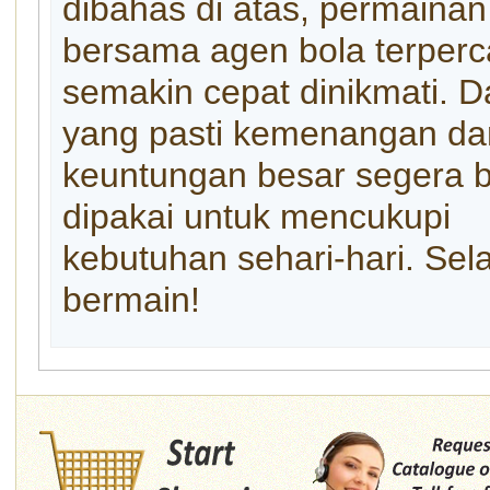
dibahas di atas, permainan
bersama agen bola terper
semakin cepat dinikmati. D
yang pasti kemenangan da
keuntungan besar segera b
dipakai untuk mencukupi
kebutuhan sehari-hari. Sel
bermain!