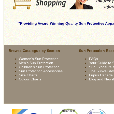
Providing Award-Winning Quality Sun Protective Appar
skilled
young
brunette
wife
Browse Catalogue by Section
Sun Protection Res
being
Women's Sun Protection
FAQs
driven
Men's Sun Protection
Your Guide to 
now
Children's Sun Protection
Sun Exposure a
by
Sun Protection Accessories
The Sunveil Ad
bbc
Size Charts
Lupus Canada
Colour Charts
Blog and Newsl
french
extremely
slutty
asian
slut
gets
fucked