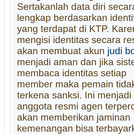
Sertakanlah data diri secar
lengkap berdasarkan identi
yang terdapat di KTP. Kare
mengisi identitas secara re
akan membuat akun
judi b
menjadi aman dan jika sis
membaca identitas setiap
member maka pemain tida
terkena sanksi. Ini menjadi
anggota resmi agen terper
akan memberikan jaminan
kemenangan bisa terbayar