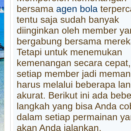
bersama
agen bola
terperc
tentu saja sudah banyak
diinginkan oleh member ya
bergabung bersama merek
Tetapi untuk menemukan
kemenangan secara cepat,
setiap member jadi mema
harus melalui beberapa la
akurat. Berikut ini ada beb
langkah yang bisa Anda co
dalam setiap permainan y
akan Anda jalankan.