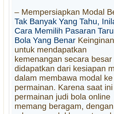
– Mempersiapkan Modal B
Tak Banyak Yang Tahu, Inil
Cara Memilih Pasaran Tar
Bola Yang Benar
Keingina
untuk mendapatkan
kemenangan secara besar 
didapatkan dari kesiapan 
dalam membawa modal ke
permainan. Karena saat ini 
permainan judi bola online
memang beragam, dengan